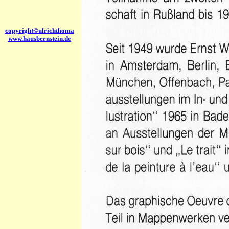
copyright©ulrichthoma
www.hausbernstein.de