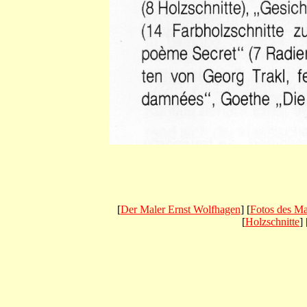
[
Der Maler Ernst Wolfhagen
] [
Fotos des Ma
[
Holzschnitte
] 