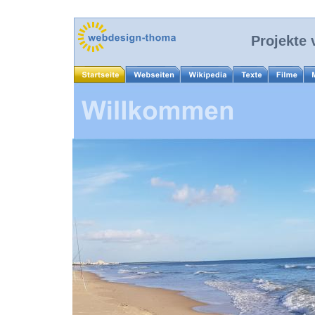
       Projekt